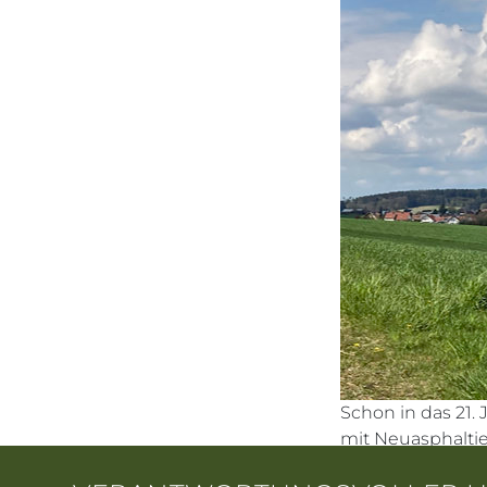
Schon in das 21.
mit Neuasphaltie
Erdverkabelung d