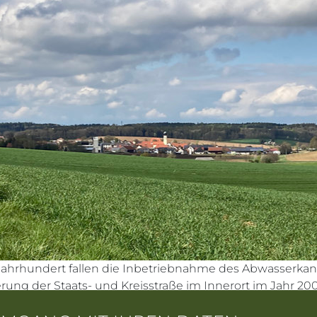
 Jahrhundert fallen die Inbetriebnahme des Abwasserkan
rung der Staats- und Kreisstraße im Innerort im Jahr 20
er elektrischen Leitungen im Jahr 2003.