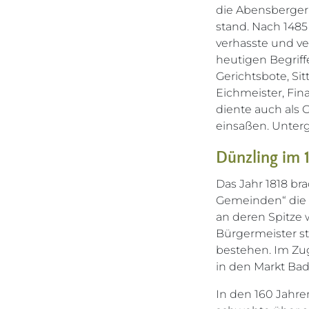
die Abensberger 
stand. Nach 1485
verhasste und ve
heutigen Begriffe
Gerichtsbote, Si
Eichmeister, Fin
diente auch als 
einsaßen. Unterg
Dünzling im 
Das Jahr 1818 br
Gemeinden“ die 
an deren Spitze 
Bürgermeister st
bestehen. Im Zu
in den Markt Ba
In den 160 Jahre