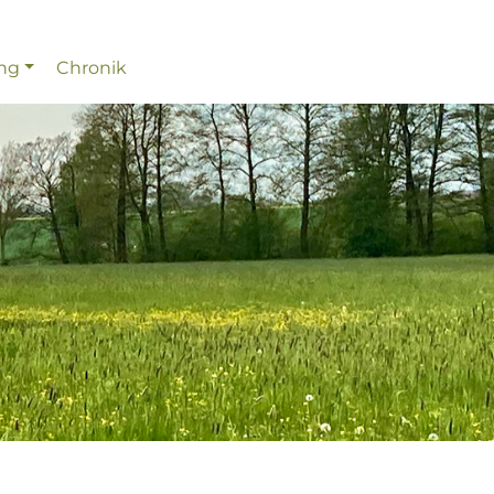
ing
Chronik