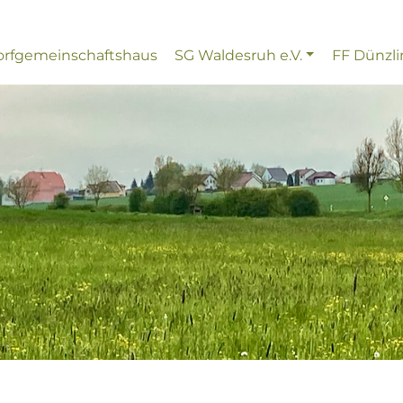
rfgemeinschaftshaus
SG Waldesruh e.V.
FF Dünzl