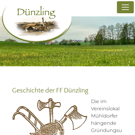
Geschichte der FF Dünzling
Die im
Vereinslokal
Mühldorfer
hängende
Gründungsu