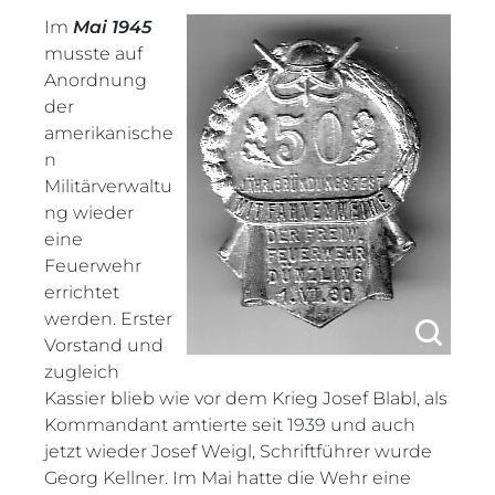
Im
Mai 1945
musste auf
Anordnung
der
amerikanische
n
Militärverwaltu
ng wieder
eine
Feuerwehr
errichtet
werden. Erster
Vorstand und
zugleich
Kassier blieb wie vor dem Krieg Josef Blabl, als
Kommandant amtierte seit 1939 und auch
jetzt wieder Josef Weigl, Schriftführer wurde
Georg Kellner. Im Mai hatte die Wehr eine