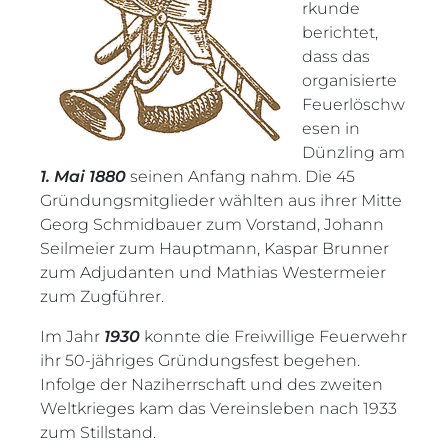
rkunde
berichtet,
dass das
organisierte
Feuerlöschw
esen in
Dünzling am
1. Mai 1880
seinen Anfang nahm. Die 45
Gründungsmitglieder wählten aus ihrer Mitte
Georg Schmidbauer zum Vorstand, Johann
Seilmeier zum Hauptmann, Kaspar Brunner
zum Adjudanten und Mathias Westermeier
zum Zugführer.
Im Jahr
1930
konnte die Freiwillige Feuerwehr
ihr 50-jähriges Gründungsfest begehen.
Infolge der Naziherrschaft und des zweiten
Weltkrieges kam das Vereinsleben nach 1933
zum Stillstand.