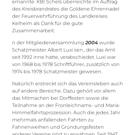
ernannte. KBI Schels überreichte im Auftrag
des Kreisbrandrates die Goldene Ehrennadel
der Feuerwehrführung des Landkreises
Kelheim als Dank für die gute
Zusammenarbeit.
n der Mitgliederversammlung
2004
wurde
Schatzmeister Albert Luxi sen., der das Amt
seit 1992 inne hatte, verabschiedet. Luxi war
von 1968 bis 1978 Schriftführer, zusätzlich von
1974 bis 1978 Schatzmeister gewesen.
Natürlich erstreckt sich das Vereinsleben auch
auf andere Bereiche. Dazu gehört vor allem
das Mitmachen bei Dorffesten sowie die
Teilnahme an der Fronleichnams- und Maria-
Himmelfahrtsprozession. Auch die jedes Jahr
mehrmals anfallenden Fahrten zu
Fahnenweihen und Gründungsfesten
anderer Vereine sind zu erwähnen. Seit 1947