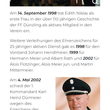
Am
14. September 1998
trat Edith Niklas als
erste Frau in der über 110-jährigen Geschichte
der FF Dünzling als aktives Mitglied in den
Verein ein.
Weitere Verleihungen des Ehrenzeichens für
25-jährigen aktiven Dienst gab es
1998
für den
Vorstand Johann Hendlmeier,
1999
für
Hermann Meier und Albert Rath und
2002
für
Alois Flotzinger, Alois Meier jun. und Martin
Mittermeier.
Am
4. Mai 2002
schied der 1.
Kommandant Karl-
Heinz Dürmeier
wegen des
Erreichens der