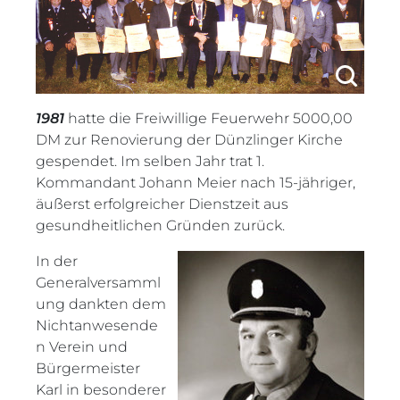
1981
hatte die Freiwillige Feuerwehr 5000,00
DM zur Renovierung der Dünzlinger Kirche
gespendet. Im selben Jahr trat 1.
Kommandant Johann Meier nach 15-jähriger,
äußerst erfolgreicher Dienstzeit aus
gesundheitlichen Gründen zurück.
In der
Generalversamml
ung dankten dem
Nichtanwesende
n Verein und
Bürgermeister
Karl in besonderer