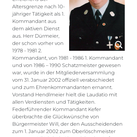
Altersgrenze nach 10-
jähriger Tätigkeit als 1.
Kommandant aus
dem aktiven Dienst
aus. Herr Dürmeier,
der schon vorher von
1978 - 1981 2.
Kommandant, von 1981 - 1986 1. Kommandant
und von 1986 – 1990 Schatzmeister gewesen
war, wurde in der Mitgliederversammlung
vom 31. Januar 2002 offiziell verabschiedet
und zum Ehrenkommandanten ernannt.
Vorstand Hendlmeier hielt die Laudatio mit
allen Verdiensten und Tätigkeiten.
Federführender Kommandant Kefer
überbrachte die Glückwünsche von
Bürgermeister Will, der den Ausscheidenden
zum 1. Januar 2002 zum Oberlöschmeister