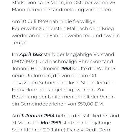
Stärke von ca. 15 Mann, im Oktober waren 26
Mann bei einer Standmeldung vorhanden.
Am 10. Juli 1949 nahm die freiwillige
Feuerwehr zum ersten Mal nach dem Krieg
wieder an einer Fahnenweihe teil, und zwar in
Teugn.
Im
April 1952
starb der langjährige Vorstand
(1907-1934) und nachmalige Ehrenvorstand
Johann Hendlmeier.
1953
kaufte die Wehr 15
neue Uniformen, die von den im Ort
ansässigen Schneidern Josef Stampfer und
Harry Hofmann angefertigt wurden. Zur
Bezahlung der Uniformen erhielt der Verein
ein Gemeindedarlehen von 350,00 DM.
Am
1. Januar 1954
betrug der Mitgliederstand
71 Mann. Im
Mai 1956
starb der langjährige
Schriftführer (20 Jahre) Franz X. Redl. Dem