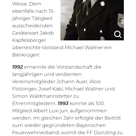
Weise. Dem
ebenfalls nach 15-
jähriger Tätigkeit
ausscheidenden
Gerätewart Jakob
Kapfelsberger
überreichte Vorstand Michael Wallner ein
Bierkrügerl.
1992
ernannte die Vorstandschaft die
langjährigen und verdienten
Vereinsmitglieder Johann Auer, Alois
Flotzinger, Josef Kabl, Michael Wallner und
Simon Waldmannstetter zu
Ehrenmitgliedern.
1993
konnte als 100.
Mitglied Albert Luxi jun. aufgenommen
werden. Im gleichen Jahr erfolgte der Beitritt
zum wieder gegründeten Bayerischen
Feuerwehrverband, womit die FF Dünzling zu